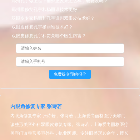
郑州孔宇做上睑下垂矫正效果怎么样，会复发吗？
郑州眼修复孔宇和杨丽谁技术更好
双眼皮专家杨丽和孔宇谁割双眼皮技术好？
双眼皮修复孔宇杨丽谁技术好？
双眼皮修复孔宇和贾亮哪个医生厉害？
内眼角修复专家-张诗若
内眼角修复专家-张诗若，张诗若，上海爱尚丽格医疗美容门
诊整形美容外科双眼皮修复专家。张诗若，上海爱尚丽格医疗
美容门诊整形美容外科，执业医师。专注眼整形10余年，擅长