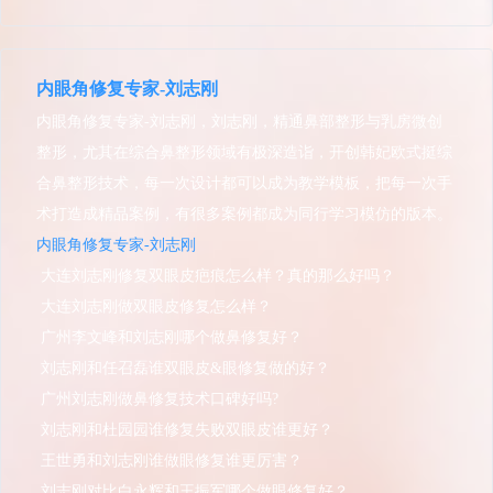
内眼角修复专家-刘志刚
内眼角修复专家-刘志刚，刘志刚，精通鼻部整形与乳房微创
整形，尤其在综合鼻整形领域有极深造诣，开创韩妃欧式挺综
合鼻整形技术，每一次设计都可以成为教学模板，把每一次手
术打造成精品案例，有很多案例都成为同行学习模仿的版本。
内眼角修复专家-刘志刚
大连刘志刚修复双眼皮疤痕怎么样？真的那么好吗？
大连刘志刚做双眼皮修复怎么样？
广州李文峰和刘志刚哪个做鼻修复好？
刘志刚和任召磊谁双眼皮&眼修复做的好？
广州刘志刚做鼻修复技术口碑好吗?
刘志刚和杜园园谁修复失败双眼皮谁更好？
王世勇和刘志刚谁做眼修复谁更厉害？
刘志刚对比白永辉和王振军哪个做眼修复好？