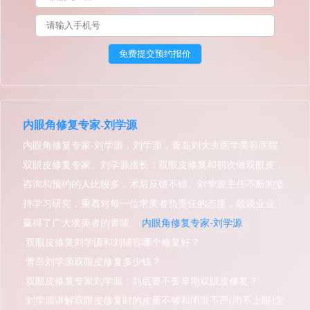
内眼角修复专家-刘学源
内眼角修复专家-刘学源，刘学源，青岛刘大夫医学美容医院
双眼皮修复专家。刘学源擅长：双眼皮修复和初次做双眼皮，
咨询和预约的人比较多，术后反馈不错。刘学源主任不断的坚
持学习研究，秉着对每一位求美者负责任的态度，兢兢业业，
赢得了广大求美者的青睐。
内眼角修复专家-刘学源
双眼皮修复刘学源和刘辅容哪个修复好？
青岛刘学源双眼皮修复多少钱？
双眼皮修复专家刘学源：到底要不要早期双眼皮修复？
刘学源讲解双眼皮修复时的皮量不够和闭眼不严(闭不上眼)怎