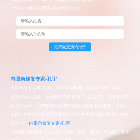
大连刘志刚修复双眼皮技术怎么样？
内眼角修复专家-孔宇
内眼角修复专家-孔宇，孔宇主任医师，研究生导师、教授，
出身于医学世家，曾就职于郑州市第二人民医院、郑州市眼科
医院20余年，完成眼部综合整形美容及疑难眼部修复手术4万
余例，在各种上睑下垂及眼整形美容失败后的修复手术上有较
高造诣。
内眼角修复专家-孔宇
郑州眼袋修复哪个医生好？王杨、贺洁、杨丽、田国静、孔宇