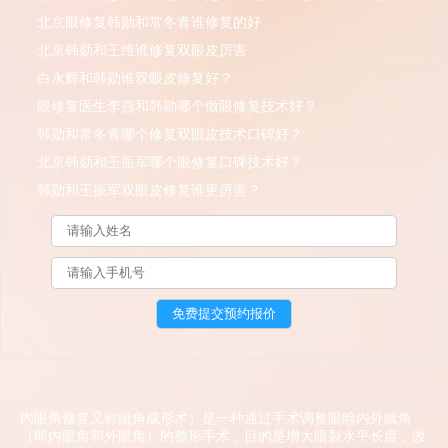
北京眼修复韩勋和常冬青谁修复的好
北京韩勋和王维谁修复双眼皮厉害
白永辉和韩勋谁双眼皮修复好？
眼修复医生李燕和韩勋哪个做眼修复技术好？
韩勋和常冬青哪个修复双眼皮技术口碑好？
北京韩勋和王振军哪个眼修复口碑技术好？
韩勋和王振军双眼皮修复谁更厉害？
内眼角修复又称眦角成形术）是一种通过手术调整眼睑内外眦角
（即内眼角和外眼角）的整形手术，目的是增大眼裂水平长度，改