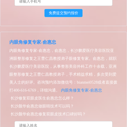
内眼角修复专家-俞惠忠
内眼角修复专家-俞惠忠，俞惠忠，长沙鹏爱医疗美容医院亚
洲眼整形修复之王曹仁昌教授弟子眼修复专家。俞惠忠，就职
长沙鹏爱医疗美容医院，从事整形美容外科工作十余载，亚洲
眼整形修复之王曹仁昌教授弟子，手术精益求精，多次受到爱
美人士的好评。咨询预约添加微信号：bianmei0528或者直接拨
打400-616-6769，详细沟通。
内眼角修复专家-俞惠忠
长沙修复双眼皮医生俞惠忠怎么样？
长沙颜华俞惠忠做眼睛技术可以吗？
长沙颜华俞惠忠修复双眼皮技术口碑好吗？