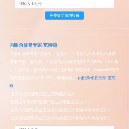
内眼角修复专家-范海燕
内眼角修复专家-范海燕，范海燕，上海第九人民医院双眼皮
整形专家。范海燕，上海第九人民医院眼科主治医师，十几年
的工作经验，擅长做双眼皮，预约添加微信号：bianmei0528或
者直接拨打400-616-6769，详细沟通。
内眼角修复专家-范海
燕
上海九院眼部整形医生范海燕怎么样
苏微洁宋欣范海燕哪个医生割双眼皮技术好？
上海九院做双眼皮王俊芳朱海男王梓黄筱琳范海燕谁好？
上海九院做双眼皮王俊芳朱海男王梓黄筱琳范海燕谁好？